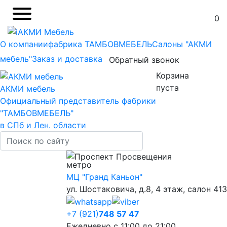
0
АКМИ Мебель
О компании
фабрика ТАМБОВМЕБЕЛЬ
Салоны "АКМИ
мебель"
Заказ и доставка
Обратный звонок
Корзина
пуста
АКМИ мебель
Официальный представитель фабрики
"ТАМБОВМЕБЕЛЬ"
в СПб и Лен. области
Проспект Просвещения
МЦ "Гранд Каньон"
ул. Шостаковича, д.8, 4 этаж, салон 413
+7 (921)
748 57 47
Ежедневно с 11:00 до 21:00